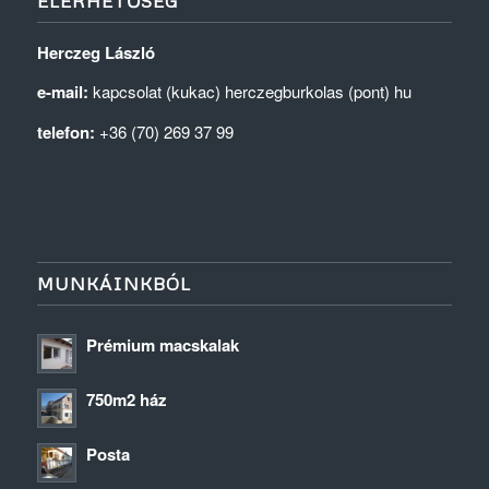
ELÉRHETŐSÉG
Herczeg László
e-mail:
kapcsolat (kukac) herczegburkolas (pont) hu
telefon:
+36 (70) 269 37 99
MUNKÁINKBÓL
Prémium macskalak
750m2 ház
Posta