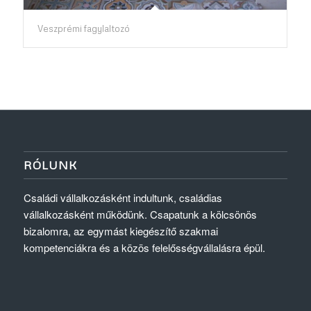
Veszprémi fagylaltozó
RÓLUNK
Családi vállalkozásként indultunk, családias
vállalkozásként működünk. Csapatunk a kölcsönös
bizalomra, az egymást kiegészítő szakmai
kompetenciákra és a közös felelősségvállalásra épül.